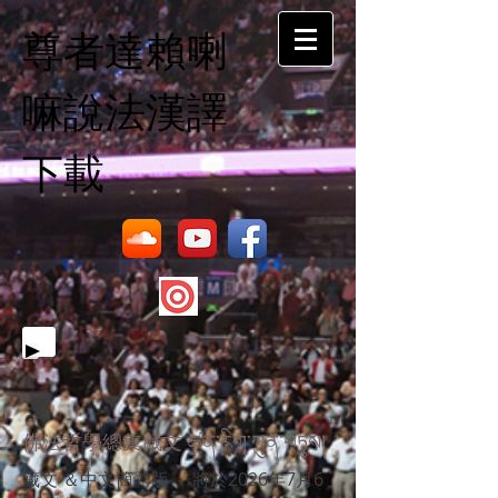
尊者達賴喇
嘛說法漢譯
下載
佛法哲學總集藏文 ཚན་རིག་ཀུན་བཏུས།
藏文 ＆中文簡體版 - 將於2026年7月6