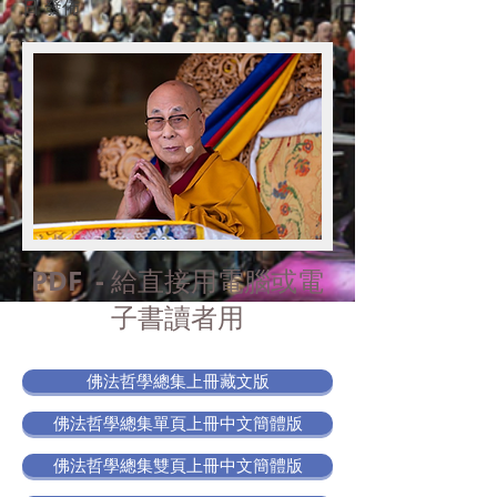
日 發佈
PDF -
給直接用電腦或電
子書讀者用
佛法哲學總集上冊藏文版
佛法哲學總集單頁上冊中文簡體版
佛法哲學總集雙頁上冊中文簡體版